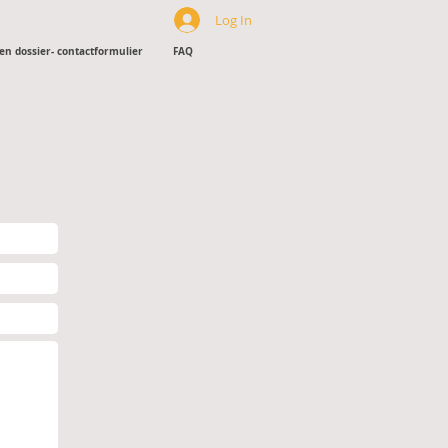
Log In
en dossier- contactformulier
FAQ