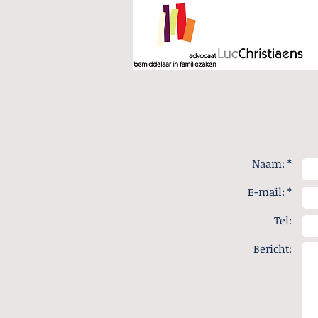
Naam: *
E-mail: *
Tel:
Bericht: