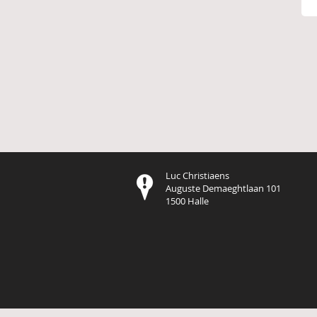
Luc Christiaens
Auguste Demaeghtlaan 101
1500 Halle